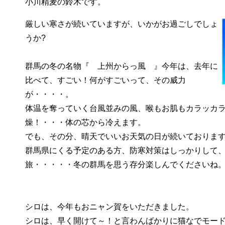
小川精麦の鈴木です。
厳しい寒さが続いていますが、いかがお過ごしでしょ
うか?
群馬の冬の名物『 上州からっ風 』今年は、去年に
比べて、すごい！何がすごいって、その威力
が・・・・。
体温を奪っていく台風並みの風、喉もお肌もカラッカ
燥！・・・体の芯から冷えます。
でも、その分、晴天でいいお天気の日が続いておりま
群馬県にくる予定のある方、防寒対策はしっかりして
旅・・・・・冬の群馬を思う存分楽しんでくださいね
シロは、今年もおニャン賀をいただきました。
シロは、早く開けて～！と言わんばかりに猫なでモー