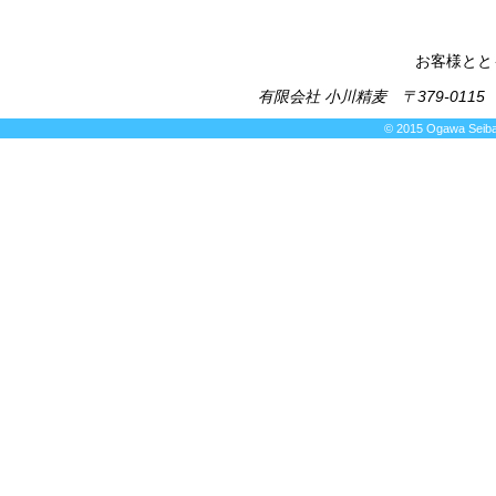
お客様とと
有限会社 小川精麦 〒379-0115 群
© 2015 Ogawa Seibak