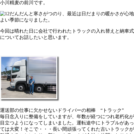
小川精麦の前川です。
だんだんと寒さがつのり、最近は日だまりの暖かさが心地
よい季節になりました。
今回は晴れた日に会社で行われたトラックの入れ替えと納車式
についてお話したいと思います。
運送部の仕事に欠かせないドライバーの相棒 “トラック”
毎日念入りに整備をしていますが、年数が経つにつれ老朽化が
目立つようになってしまいました。運転途中にトラブルがあっ
ては大変！そこで・・・長い間頑張ってくれた古いトラックが